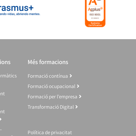
ions
Més formacions
ormàtics
Formació contínua
Formació ocupacional
ent
Formació per l’empresa
Transformació Digital
ent
–
Política de privacitat