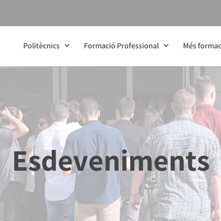
Politècnics
Formació Professional
Més formac
Esdeveniments