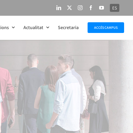
ES
LinkedIn
X
Instagram
Facebook
YouTube
ions
Actualitat
Secretaria
ACCÉS CAMPUS