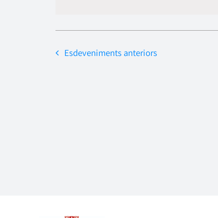
data.
Esdeveniments
anteriors