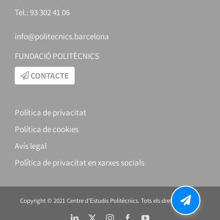
Tel.: 93 302 41 06
info@politecnics.barcelona
FUNDACIÓ POLITÈCNICS
CONTACTE
Política de privacitat
Política de cookies
Avís legal
Política de privacitat en xarxes socials
Copyright © 2021 Centre d’Estudis Politècnics. Tots els drets reservats.
LinkedIn
X
Instagram
Facebook
YouTube