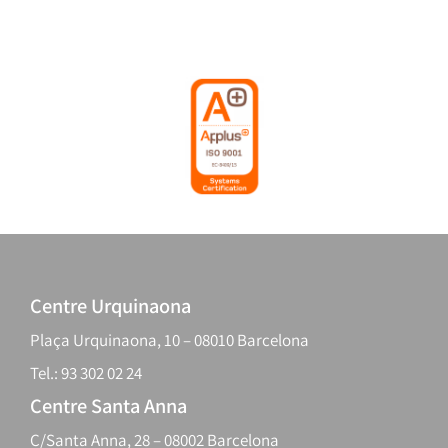
Centre Urquinaona
Plaça Urquinaona, 10 – 08010 Barcelona
Tel.: 93 302 02 24
Centre Santa Anna
C/Santa Anna, 28 – 08002 Barcelona