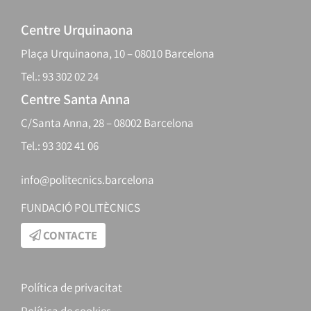
Centre Urquinaona
Plaça Urquinaona, 10 – 08010 Barcelona
Tel.: 93 302 02 24
Centre Santa Anna
C/Santa Anna, 28 – 08002 Barcelona
Tel.: 93 302 41 06
info@politecnics.barcelona
FUNDACIÓ POLITÈCNICS
CONTACTE
Política de privacitat