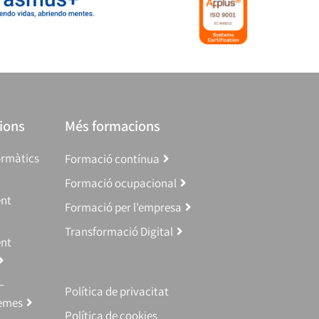
ions
Més formacions
ormàtics
Formació contínua
Formació ocupacional
ent
Formació per l’empresa
Transformació Digital
ent
–
Política de privacitat
temes
Política de cookies