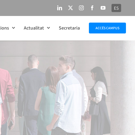
ES
LinkedIn
X
Instagram
Facebook
YouTube
ions
Actualitat
Secretaria
ACCÉS CAMPUS