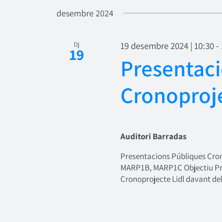
desembre 2024
19 desembre 2024 | 10:30
-
Dj
19
Presentac
Cronoproje
Auditori Barradas
Presentacions Públiques Cron
MARP1B, MARP1C Objectiu Pres
Cronoprojecte Lidl davant del 