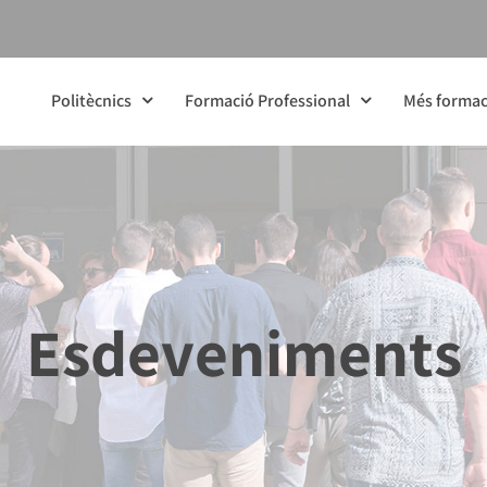
Politècnics
Formació Professional
Més formac
Esdeveniments