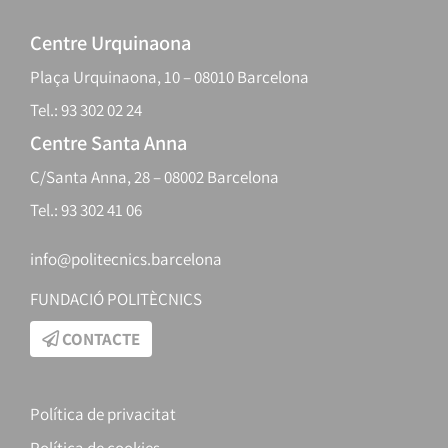
Centre Urquinaona
Plaça Urquinaona, 10 – 08010 Barcelona
Tel.: 93 302 02 24
Centre Santa Anna
C/Santa Anna, 28 – 08002 Barcelona
Tel.: 93 302 41 06
info@politecnics.barcelona
FUNDACIÓ POLITÈCNICS
CONTACTE
Política de privacitat