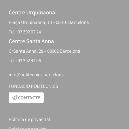
Centre Urquinaona
Plaça Urquinaona, 10 – 08010 Barcelona
Tel.: 93 302 02 24
Centre Santa Anna
C/Santa Anna, 28 – 08002 Barcelona
Tel.: 93 302 41 06
info@politecnics.barcelona
FUNDACIÓ POLITÈCNICS
CONTACTE
Política de privacitat