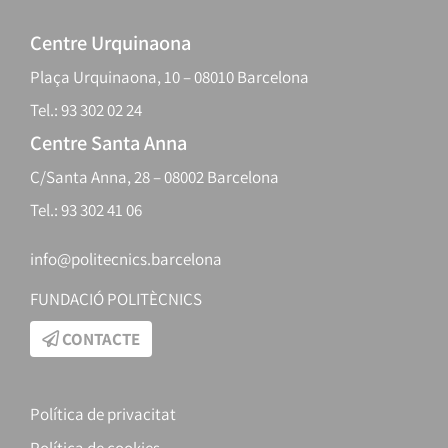
Centre Urquinaona
Plaça Urquinaona, 10 – 08010 Barcelona
Tel.: 93 302 02 24
Centre Santa Anna
C/Santa Anna, 28 – 08002 Barcelona
Tel.: 93 302 41 06
info@politecnics.barcelona
FUNDACIÓ POLITÈCNICS
CONTACTE
Política de privacitat