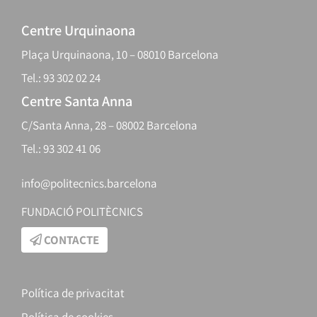
Centre Urquinaona
Plaça Urquinaona, 10 – 08010 Barcelona
Tel.: 93 302 02 24
Centre Santa Anna
C/Santa Anna, 28 – 08002 Barcelona
Tel.: 93 302 41 06
info@politecnics.barcelona
FUNDACIÓ POLITÈCNICS
CONTACTE
Política de privacitat