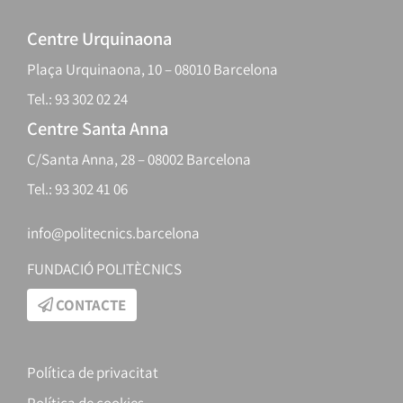
Centre Urquinaona
Plaça Urquinaona, 10 – 08010 Barcelona
Tel.: 93 302 02 24
Centre Santa Anna
C/Santa Anna, 28 – 08002 Barcelona
Tel.: 93 302 41 06
info@politecnics.barcelona
FUNDACIÓ POLITÈCNICS
CONTACTE
Política de privacitat