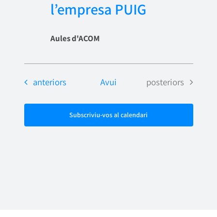
l’empresa PUIG
Aules d'ACOM
Esdeveniments
Esdeveniments
anteriors
Avui
posteriors
Subscriviu-vos al calendari