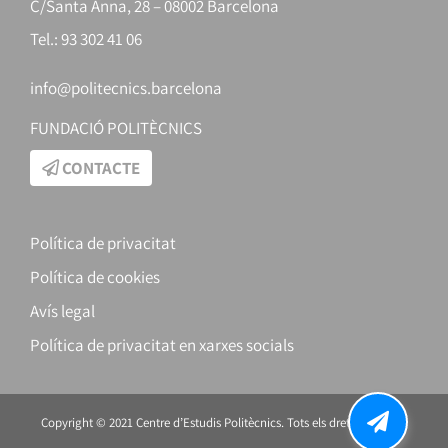
C/Santa Anna, 28 – 08002 Barcelona
Tel.: 93 302 41 06
info@politecnics.barcelona
FUNDACIÓ POLITÈCNICS
CONTACTE
Política de privacitat
Política de cookies
Avís legal
Política de privacitat en xarxes socials
Copyright © 2021 Centre d’Estudis Politècnics. Tots els drets reservats.