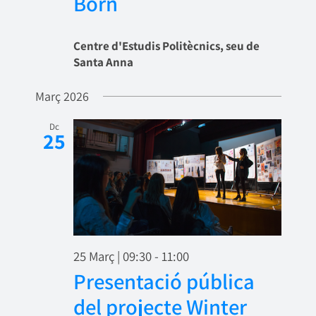
Born
Centre d'Estudis Politècnics, seu de
Santa Anna
Març 2026
Dc
25
25 Març | 09:30
-
11:00
Presentació pública
del projecte Winter