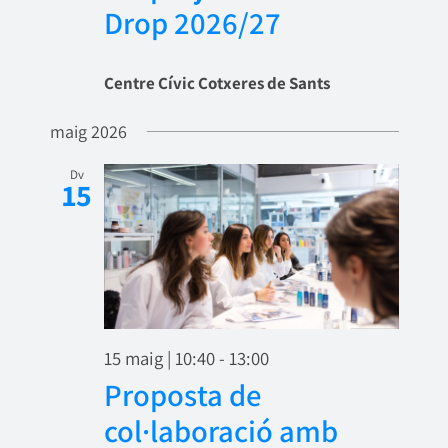
Drop 2026/27
Centre Cívic Cotxeres de Sants
maig 2026
Dv
15
15 maig | 10:40
-
13:00
Proposta de
col·laboració amb