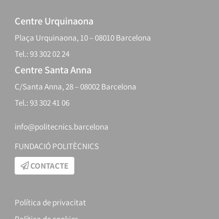
Centre Urquinaona
Plaça Urquinaona, 10 – 08010 Barcelona
Tel.: 93 302 02 24
Centre Santa Anna
C/Santa Anna, 28 – 08002 Barcelona
Tel.: 93 302 41 06
info@politecnics.barcelona
FUNDACIÓ POLITÈCNICS
CONTACTE
Política de privacitat