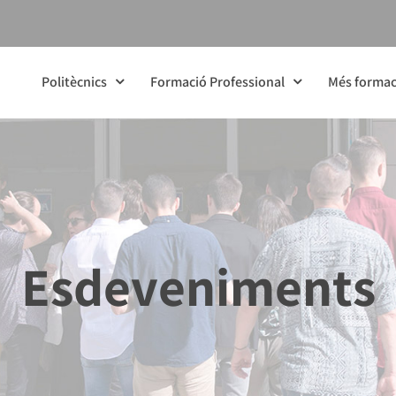
Politècnics
Formació Professional
Més formac
Esdeveniments