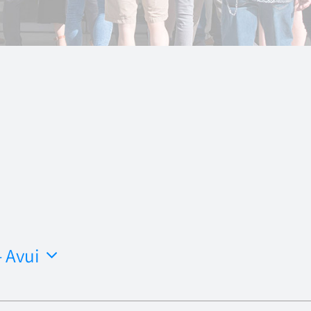
- 
Avui