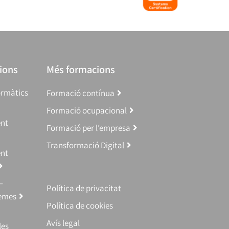
ions
Més formacions
ormàtics
Formació contínua
Formació ocupacional
ent
Formació per l’empresa
Transformació Digital
ent
–
Política de privacitat
temes
Política de cookies
Avís legal
les