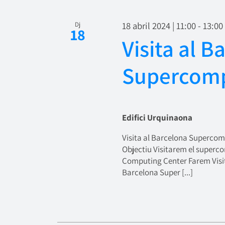
data.
18 abril 2024 | 11:00
-
13:00
Dj
18
Visita al B
Supercomp
Edifici Urquinaona
Visita al Barcelona Supercom
Objectiu Visitarem el super
Computing Center Farem Visi
Barcelona Super [...]