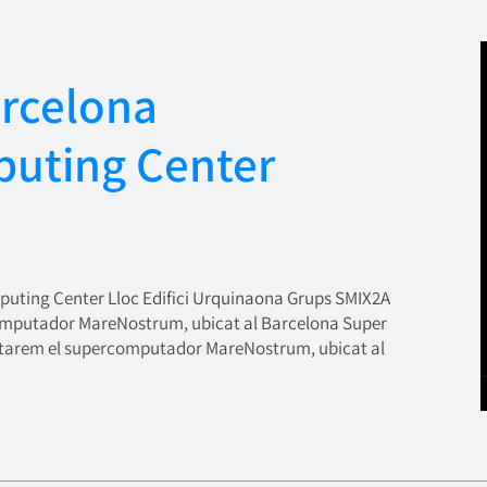
arcelona
uting Center
puting Center Lloc Edifici Urquinaona Grups SMIX2A
computador MareNostrum, ubicat al Barcelona Super
tarem el supercomputador MareNostrum, ubicat al