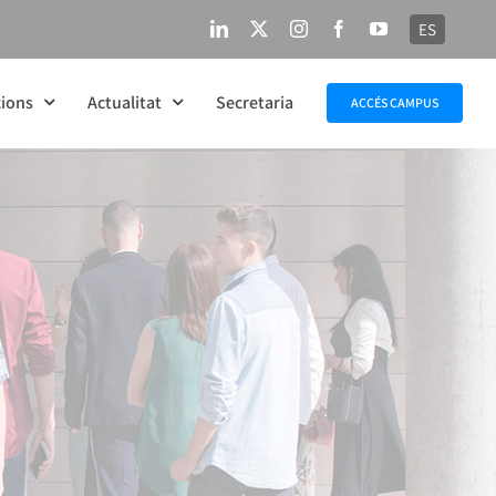
ES
LinkedIn
X
Instagram
Facebook
YouTube
ions
Actualitat
Secretaria
ACCÉS CAMPUS