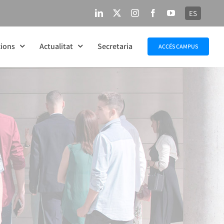
ES
LinkedIn
X
Instagram
Facebook
YouTube
ions
Actualitat
Secretaria
ACCÉS CAMPUS