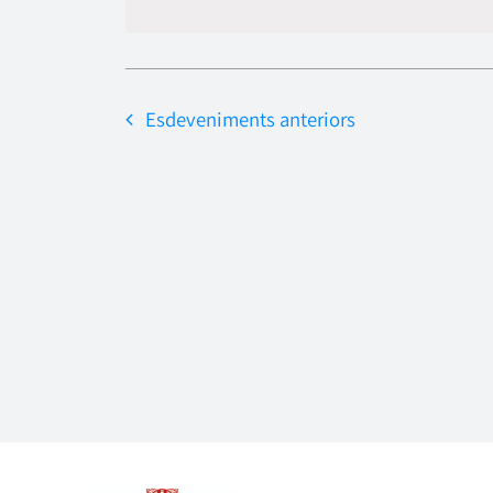
data.
Esdeveniments
anteriors