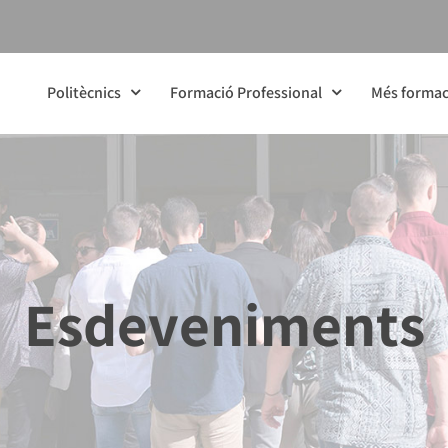
Politècnics
Formació Professional
Més formac
Esdeveniments