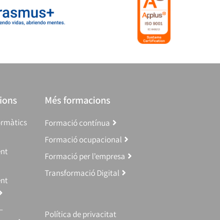
ions
Més formacions
ormàtics
Formació contínua
Formació ocupacional
ent
Formació per l’empresa
Transformació Digital
ent
–
Política de privacitat