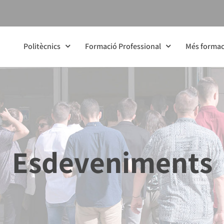
Politècnics
Formació Professional
Més formac
Esdeveniments