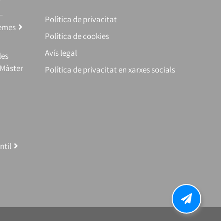
–
Política de privacitat
temes
Política de cookies
Avís legal
les
(Màster
Política de privacitat en xarxes socials
ntil