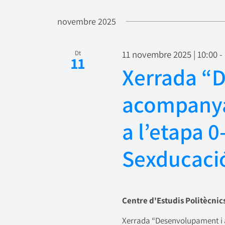
Selecciona
una
novembre 2025
data.
11 novembre 2025 | 10:00
-
Dt
11
Xerrada “
acompanya
a l’etapa 
Sexducaci
Centre d'Estudis Politècnic
Xerrada “Desenvolupament i 