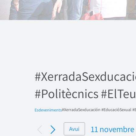
#XerradaSexducaci
#Politècnics #ElT
#XerradaSexducación #EducacióSexual #E
Esdeveniments
11 novembre
Avui