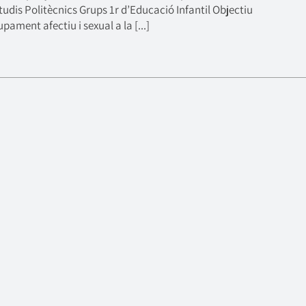
udis Politècnics Grups 1r d’Educació Infantil Objectiu
pament afectiu i sexual a la [...]