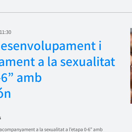
11:30
Desenvolupament i
ment a la sexualitat
0-6” amb
ón
s
acompanyament a la sexualitat a l’etapa 0-6” amb