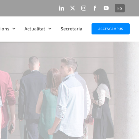
ES
LinkedIn
X
Instagram
Facebook
YouTube
ions
Actualitat
Secretaria
ACCÉS CAMPUS