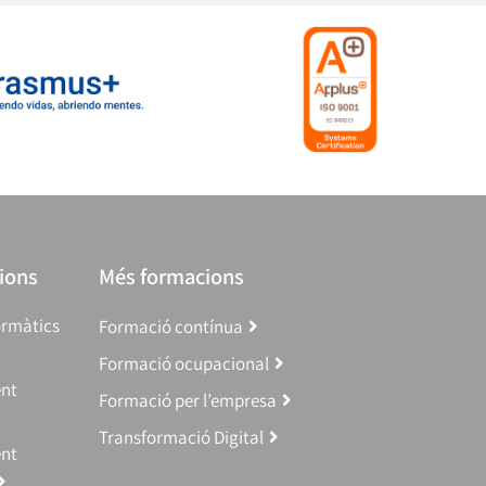
ions
Més formacions
ormàtics
Formació contínua
Formació ocupacional
ent
Formació per l’empresa
Transformació Digital
ent