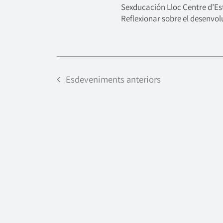
Sexducación Lloc Centre d’Est
Reflexionar sobre el desenvolu
Esdeveniments
anteriors