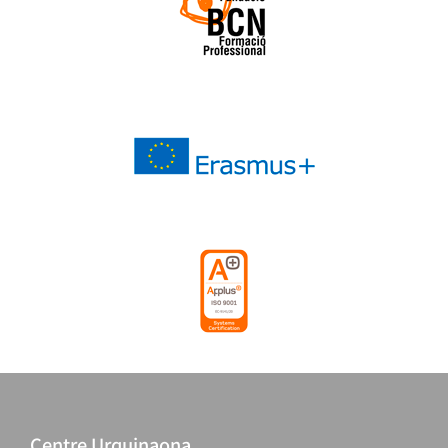
Centre Urquinaona