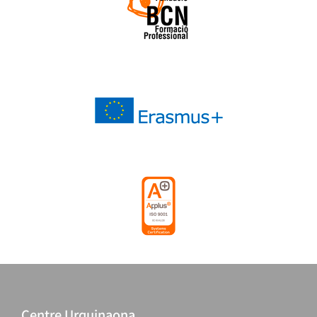
Centre Urquinaona