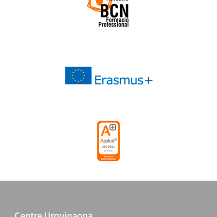
Centre Urquinaona