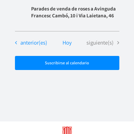
Parades de venda de roses a Avinguda
Francesc Cambó, 10 i Via Laietana, 46
Eventos
Eventos
anterior(es)
Hoy
siguiente(s)
Suscribirse al calendario