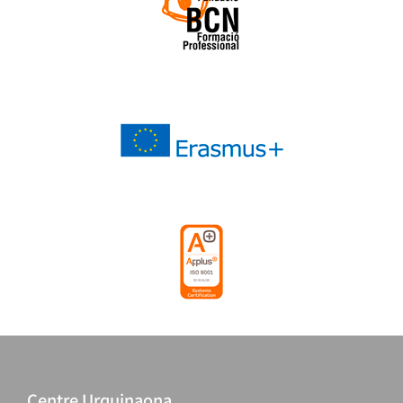
Centre Urquinaona