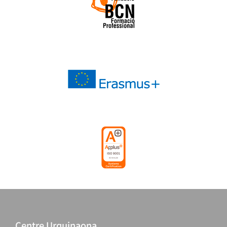
Centre Urquinaona