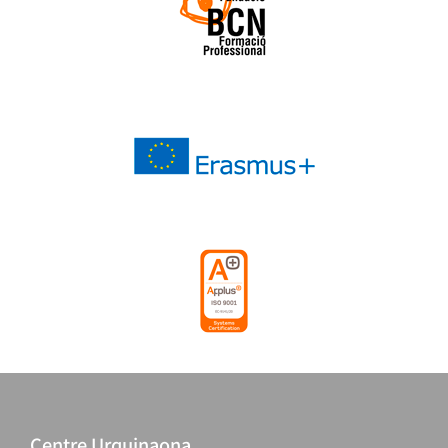
Centre Urquinaona