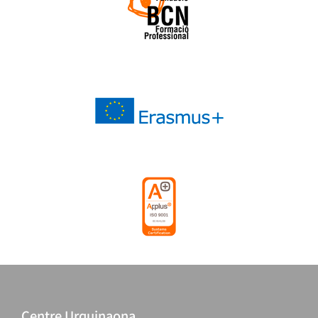
Centre Urquinaona