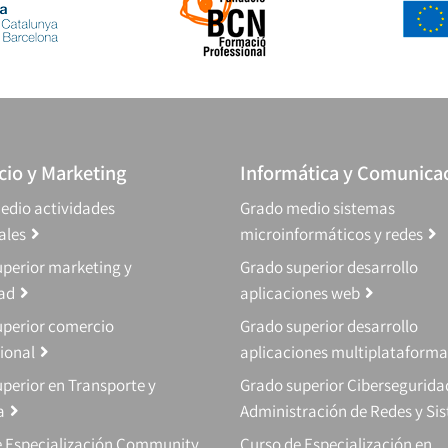
io y Marketing
Informática y Comunica
edio actividades
Grado medio sistemas
ales
microinformáticos y redes
perior marketing y
Grado superior desarrollo
dad
aplicaciones web
uperior comercio
Grado superior desarrollo
ional
aplicaciones multiplataforma
perior en Transporte y
Grado superior Cibersegurida
a
Administración de Redes y Si
e Especialización Community
Curso de Especialización en