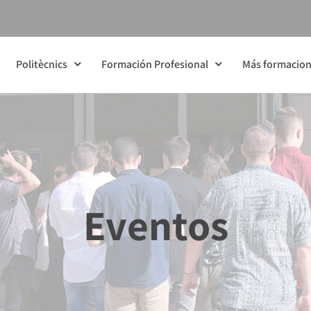
Politècnics
Formación Profesional
Más formacio
Eventos