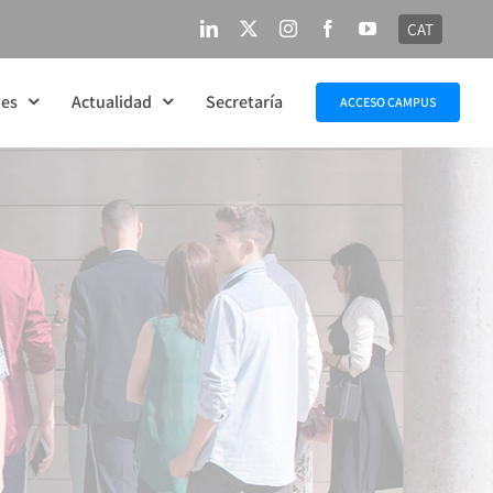
CAT
LinkedIn
X
Instagram
Facebook
YouTube
nes
Actualidad
Secretaría
ACCESO CAMPUS