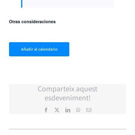
Otras consideraciones
Añadir al calendario
Comparteix aquest
esdeveniment!
Facebook
X
LinkedIn
WhatsApp
Correo
electrónico