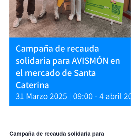
Campaña de recauda
solidaria para AVISMÓN en
el mercado de Santa
Caterina
31 Marzo 2025 | 09:00
-
4 abril 2025
Campaña de recauda solidaria para