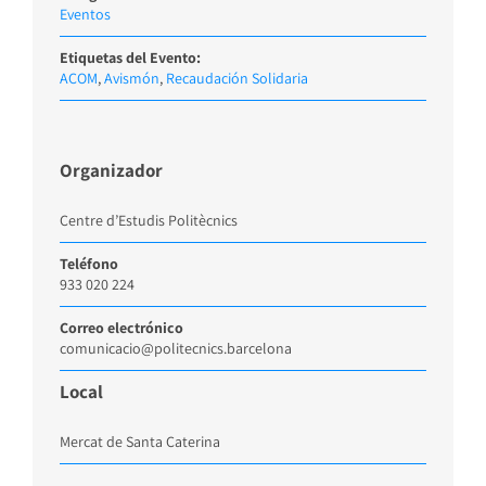
Eventos
Etiquetas del Evento:
ACOM
,
Avismón
,
Recaudación Solidaria
Organizador
Centre d’Estudis Politècnics
Teléfono
933 020 224
Correo electrónico
comunicacio@politecnics.barcelona
Local
Mercat de Santa Caterina