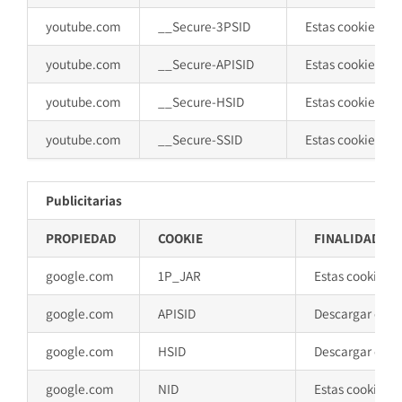
youtube.com
__Secure-3PSID
Estas cookies se 
youtube.com
__Secure-APISID
Estas cookies se 
youtube.com
__Secure-HSID
Estas cookies se 
youtube.com
__Secure-SSID
Estas cookies se 
Publicitarias
PROPIEDAD
COOKIE
FINALIDAD
google.com
1P_JAR
Estas cookies s
google.com
APISID
Descargar ciert
google.com
HSID
Descargar ciert
google.com
NID
Estas cookies s