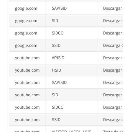
google.com
SAPISID
Descargar ciert
google.com
SID
Descargar ciert
google.com
SIDCC
Descargar ciert
google.com
SSID
Descarga determ
youtube.com
APISID
Descargar ciert
youtube.com
HSID
Descargar ciert
youtube.com
SAPISID
Descargar ciert
youtube.com
SID
Descargar ciert
youtube.com
SIDCC
Descargar ciert
youtube.com
SSID
Descarga determ
youtube.com
VISITOR_INFO1_LIVE
Trate de amar e