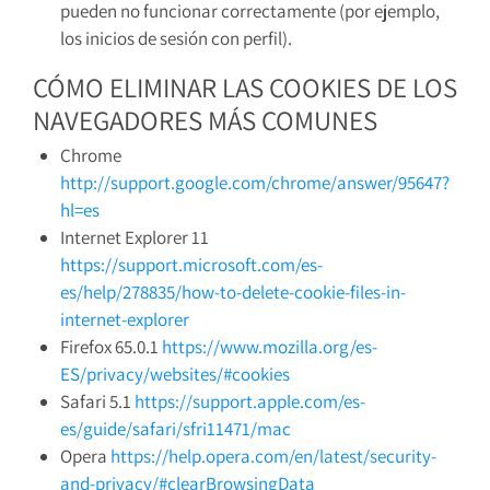
pueden no funcionar correctamente (por ejemplo,
los inicios de sesión con perfil).
CÓMO ELIMINAR LAS COOKIES DE LOS
NAVEGADORES MÁS COMUNES
Chrome
http://support.google.com/chrome/answer/95647?
hl=es
Internet Explorer 11
https://support.microsoft.com/es-
es/help/278835/how-to-delete-cookie-files-in-
internet-explorer
Firefox 65.0.1
https://www.mozilla.org/es-
ES/privacy/websites/#cookies
Safari 5.1
https://support.apple.com/es-
es/guide/safari/sfri11471/mac
Opera
https://help.opera.com/en/latest/security-
and-privacy/#clearBrowsingData