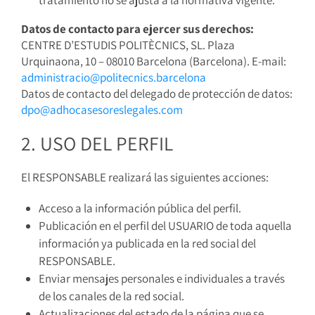
tratamiento no se ajusta a la normativa vigente.
Datos de contacto para ejercer sus derechos:
CENTRE D’ESTUDIS POLITÈCNICS, SL. Plaza
Urquinaona, 10 – 08010 Barcelona (Barcelona). E-mail:
administracio@politecnics.barcelona
Datos de contacto del delegado de protección de datos:
dpo@adhocasesoreslegales.com
2. USO DEL PERFIL
El RESPONSABLE realizará las siguientes acciones:
Acceso a la información pública del perfil.
Publicación en el perfil del USUARIO de toda aquella
información ya publicada en la red social del
RESPONSABLE.
Enviar mensajes personales e individuales a través
de los canales de la red social.
Actualizaciones del estado de la página que se