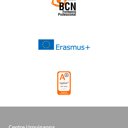
Centre Urquinaona