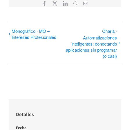
Facebook
X
LinkedIn
WhatsApp
Correo
electrónico
Monográfico · MO –
Charla ·
Intereses Profesionales
Automatizaciones
inteligentes: conectando
aplicaciones sin programar
(o casi)
Detalles
Fecha: