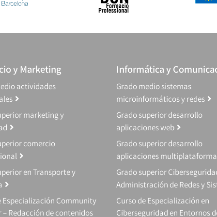
io y Marketing
Informática y Comunica
edio actividades
Grado medio sistemas
ales
microinformáticos y redes
perior marketing y
Grado superior desarrollo
dad
aplicaciones web
uperior comercio
Grado superior desarrollo
ional
aplicaciones multiplataforma
perior en Transporte y
Grado superior Cibersegurida
a
Administración de Redes y Si
e Especialización Community
Curso de Especialización en
 – Redacción de contenidos
Ciberseguridad en Entornos d