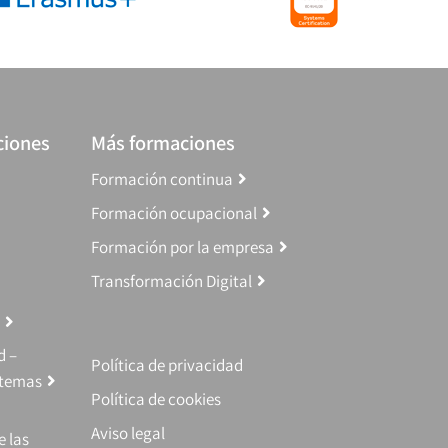
ciones
Más formaciones
Formación continua
Formación ocupacional
Formación por la empresa
Transformación Digital
d –
Política de privacidad
stemas
Política de cookies
Aviso legal
e las