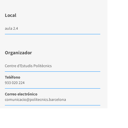
Local
aula 2.4
Organizador
Centre d’Estudis Politècnics
Teléfono
933 020 224
Correo electrónico
comunicacio@politecnics.barcelona