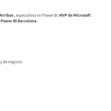
 Arribas
, especialista en Power BI,
MVP de Microsoft
Power BI Barcelona
.
 y de negocio.