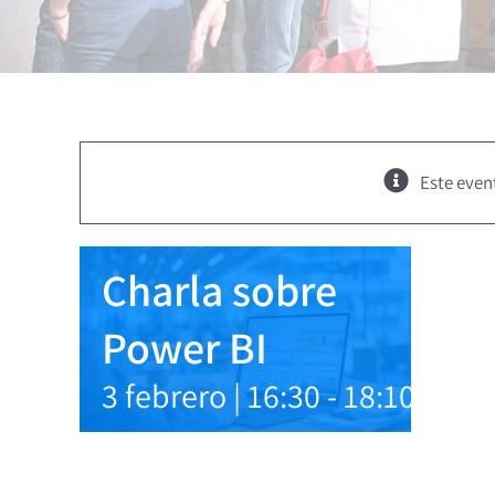
Este even
Charla sobre
Power BI
3 febrero | 16:30
-
18:10