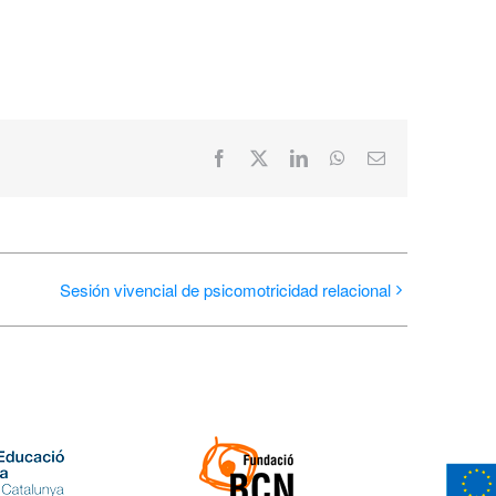
Facebook
X
LinkedIn
WhatsApp
Correo
electrónico
Sesión vivencial de psicomotricidad relacional