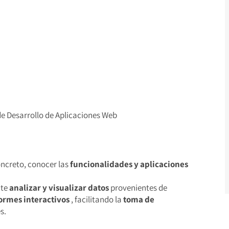
de Desarrollo de Aplicaciones Web
oncreto, conocer las
funcionalidades y aplicaciones
ite
analizar y visualizar datos
provenientes de
ormes interactivos
, facilitando la
toma de
s.