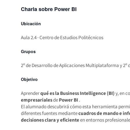
Charla sobre Power BI
Ubicación
Aula 2.4 · Centro de Estudios Politécnicos
Grupos
2º de Desarrollo de Aplicaciones Multiplataforma y 2º 
Objetivo
Aprender
qué es la Business Intelligence (BI)
y, en c
empresariales
de
Power BI
.
El alumnado descubrirá cómo esta herramienta perm
diferentes fuentes mediante
cuadros de mando e inf
decisiones clara y eficiente
en entornos profesionale