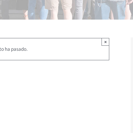
×
to ha pasado.