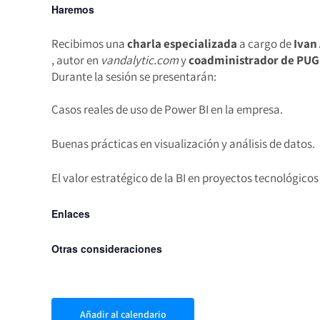
Haremos
Recibimos una
charla especializada
a cargo de
Ivan
, autor en
vandalytic.com
y
coadministrador de
PUG 
Durante la sesión se presentarán:
Casos reales de uso de Power BI en la empresa.
Buenas prácticas en visualización y análisis de datos.
El valor estratégico de la BI en proyectos tecnológicos
Enlaces
Otras consideraciones
Añadir al calendario