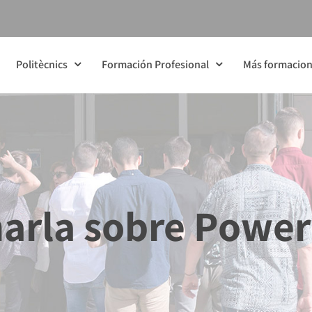
Politècnics
Formación Profesional
Más formacio
arla sobre Power