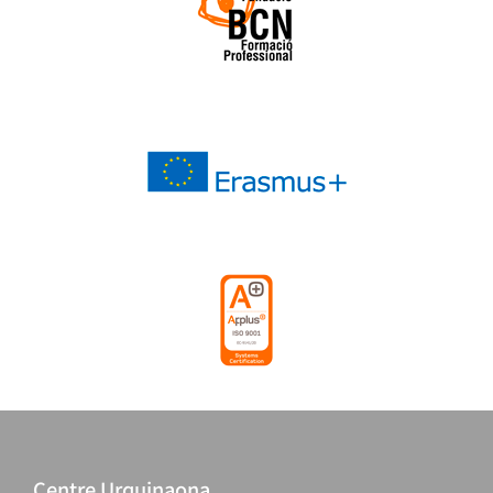
Centre Urquinaona