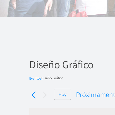
Diseño Gráfico
Diseño Gráfico
Eventos
Próximamen
Hoy
Seleccionar
fecha.