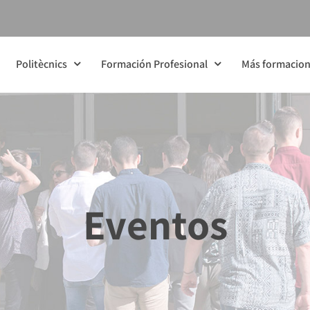
Politècnics
Formación Profesional
Más formacio
Eventos