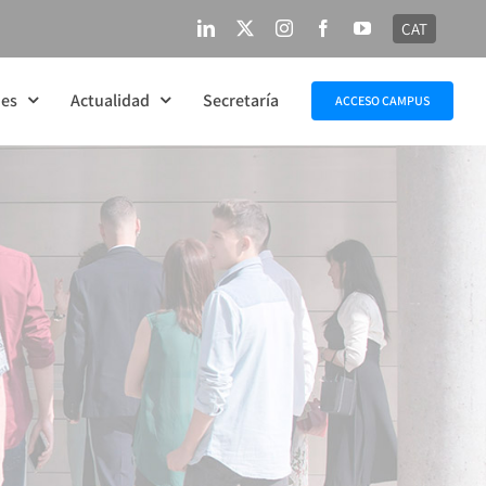
CAT
LinkedIn
X
Instagram
Facebook
YouTube
nes
Actualidad
Secretaría
ACCESO CAMPUS