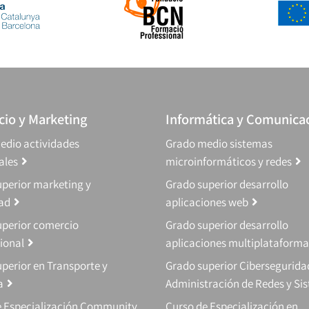
io y Marketing
Informática y Comunica
edio actividades
Grado medio sistemas
ales
microinformáticos y redes
perior marketing y
Grado superior desarrollo
dad
aplicaciones web
uperior comercio
Grado superior desarrollo
ional
aplicaciones multiplataforma
perior en Transporte y
Grado superior Cibersegurida
a
Administración de Redes y Si
e Especialización Community
Curso de Especialización en