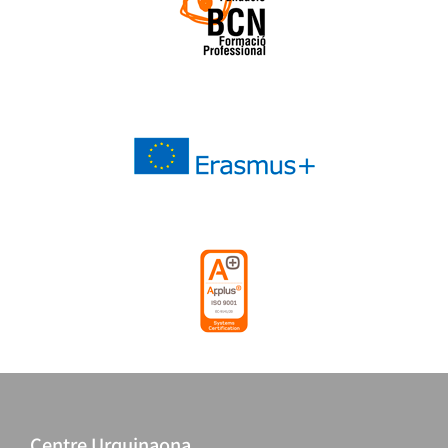
Centre Urquinaona