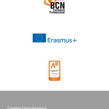
Centre Urquinaona