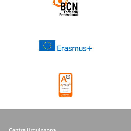
Centre Urquinaona