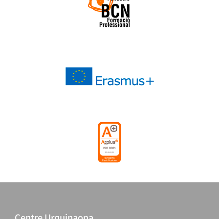
Centre Urquinaona