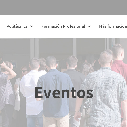
Politècnics
Formación Profesional
Más formacio
Eventos