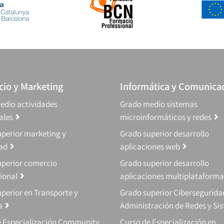
io y Marketing
Informática y Comunica
edio actividades
Grado medio sistemas
ales
microinformáticos y redes
perior marketing y
Grado superior desarrollo
dad
aplicaciones web
uperior comercio
Grado superior desarrollo
ional
aplicaciones multiplataforma
perior en Transporte y
Grado superior Cibersegurida
a
Administración de Redes y Si
e Especialización Community
Curso de Especialización en