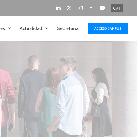
CAT
LinkedIn
X
Instagram
Facebook
YouTube
nes
Actualidad
Secretaría
ACCESO CAMPUS