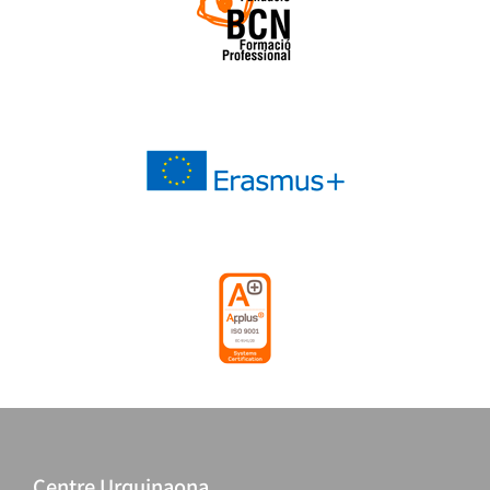
Centre Urquinaona