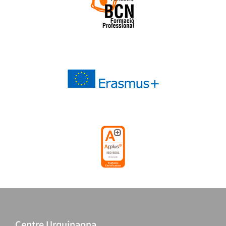
Centre Urquinaona