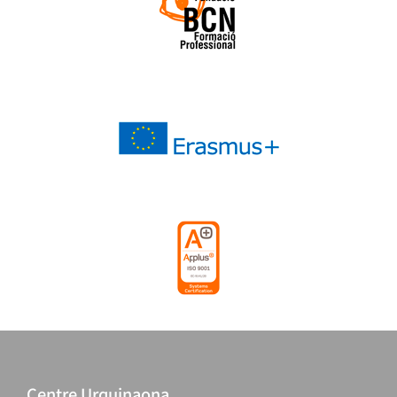
Centre Urquinaona