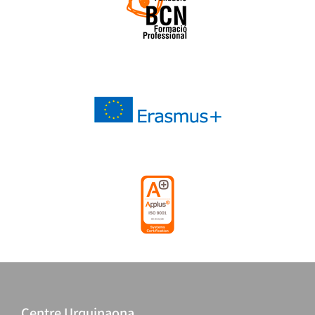
Centre Urquinaona