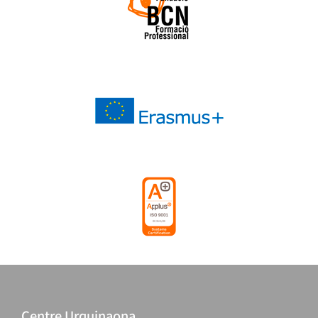
Centre Urquinaona