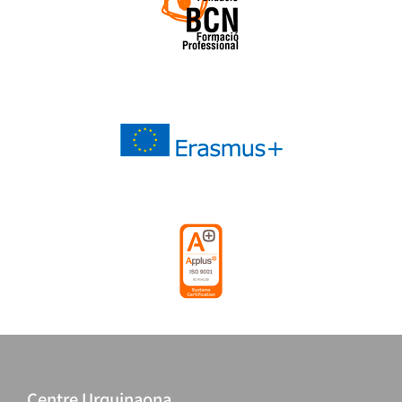
Centre Urquinaona