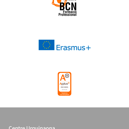
Centre Urquinaona