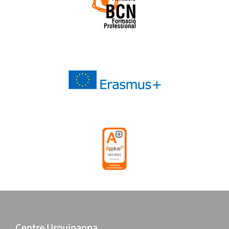
Centre Urquinaona