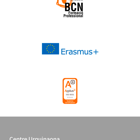
Centre Urquinaona