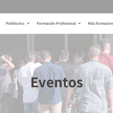
Politècnics
Formación Profesional
Más formacio
Eventos