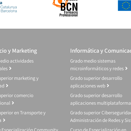
io y Marketing
Informática y Comunica
edio actividades
Grado medio sistemas
ales
microinformáticos y redes
perior marketing y
Grado superior desarrollo
dad
aplicaciones web
uperior comercio
Grado superior desarrollo
ional
aplicaciones multiplataforma
perior en Transporte y
Grado superior Cibersegurida
a
Administración de Redes y Si
e Especialización Community
Curso de Especialización en