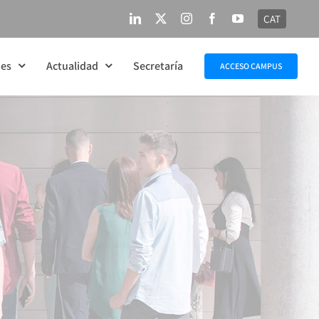
CAT
LinkedIn
X
Instagram
Facebook
YouTube
nes
Actualidad
Secretaría
ACCESO CAMPUS