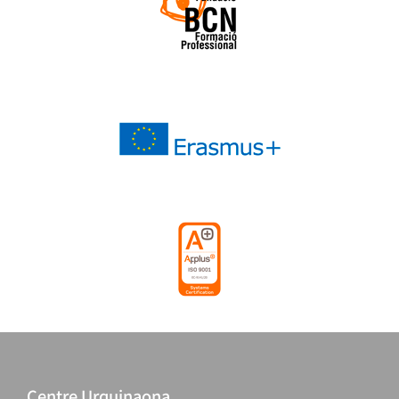
Centre Urquinaona