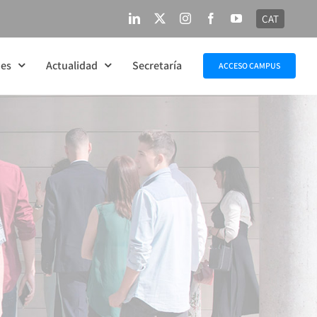
CAT
LinkedIn
X
Instagram
Facebook
YouTube
nes
Actualidad
Secretaría
ACCESO CAMPUS