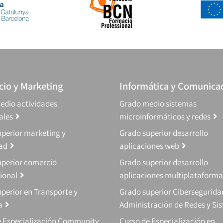
io y Marketing
Informática y Comunica
edio actividades
Grado medio sistemas
ales
microinformáticos y redes
perior marketing y
Grado superior desarrollo
dad
aplicaciones web
uperior comercio
Grado superior desarrollo
ional
aplicaciones multiplataforma
perior en Transporte y
Grado superior Cibersegurida
a
Administración de Redes y Si
e Especialización Community
Curso de Especialización en