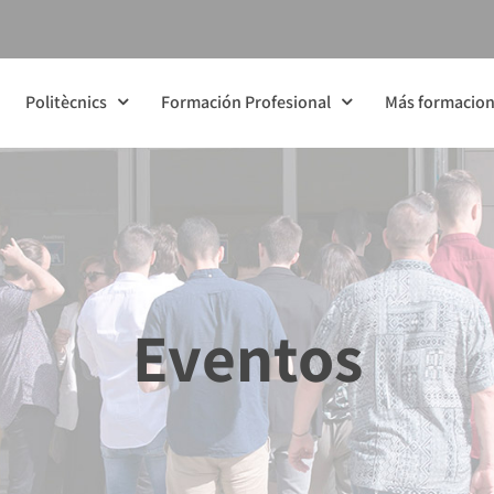
Politècnics
Formación Profesional
Más formacio
Eventos