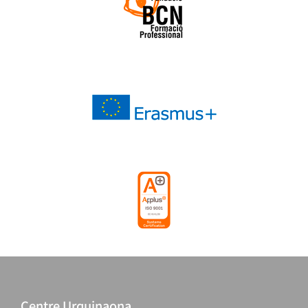
Centre Urquinaona