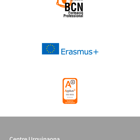
Centre Urquinaona