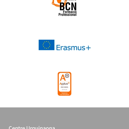
Centre Urquinaona